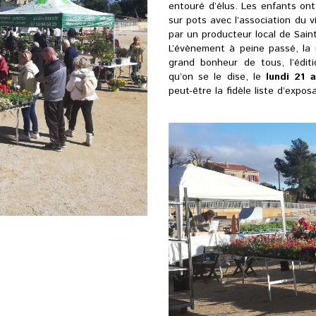
entouré d’élus. Les enfants ont
sur pots avec l’association du vi
par un producteur local de Saint
L’évènement à peine passé, la m
grand bonheur de tous, l’éditi
qu’on se le dise, le
lundi 21 a
peut-être la fidèle liste d’expo