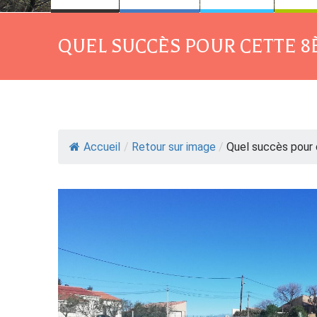
QUEL SUCCÈS POUR CETTE 8È
Accueil
/
Retour sur image
/
Quel succès pour c