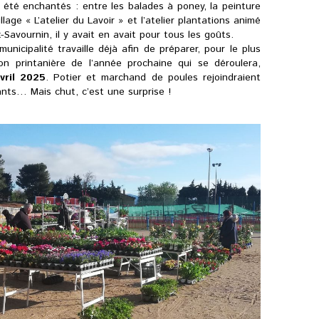
 été enchantés : entre les balades à poney, la peinture
llage « L’atelier du Lavoir » et l’atelier plantations animé
-Savournin, il y avait en avait pour tous les goûts.
unicipalité travaille déjà afin de préparer, pour le plus
on printanière de l’année prochaine qui se déroulera,
vril 2025
. Potier et marchand de poules rejoindraient
sants… Mais chut, c’est une surprise !