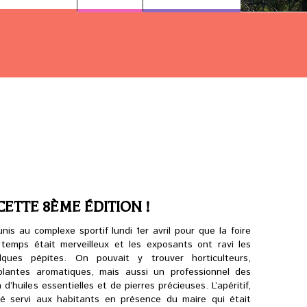
ETTE 8ÈME ÉDITION !
nis au complexe sportif lundi 1er avril pour que la foire
temps était merveilleux et les exposants ont ravi les
lques pépites. On pouvait y trouver horticulteurs,
 plantes aromatiques, mais aussi un professionnel des
’huiles essentielles et de pierres précieuses. L’apéritif,
été servi aux habitants en présence du maire qui était