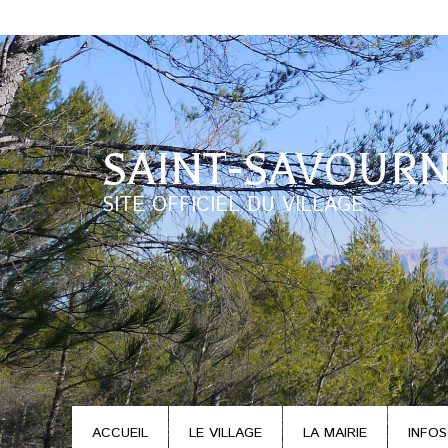
SAINT-SAVOURN
SITE OFFICIEL DU VILLAGE
ACCUEIL
LE VILLAGE
LA MAIRIE
INFOS