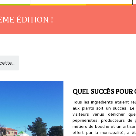
ME ÉDITION !
ette...
QUEL SUCCÈS POUR C
Tous les ingrédients étaient réu
aux plants soit un succès. Le 
visiteurs venus dénicher que
pépiniéristes, producteurs de
métiers de bouche et un artisan d
offert par la municipalité, a 