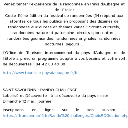
Venez tenter l’expérience de la randonnée en Pays d’Aubagne et
de l’Étoile!
Cette 11ème édition du festival de randonnées (34) répond aux
attentes de tous les publics en proposant des dizaines de
randonnées aux durées et thèmes variés : circuits culturels,
randonnées nature et patrimoine, circuits sport-nature,
randonnées gourmandes, randonnées originales, randonnées
nocturnes, séjours…
L’Office de Tourisme Intercommunal du pays d’Aubagne et de
l’Étoile a prévu un programme adapté à vos besoins et votre soif
de découvertes : 04 42 03 49 98
http://www.tourisme-paysdaubagne.fr/fr
SAINT-SAVOURNIN : RANDO CHALLENGE
Labellisé et Découverte : à la découverte du pays minier
Dimanche 12 mai : journée
Inscriptions en ligne sur le lien suivant :
https://ffrandonnee13.fr/Rando%20challenges/ChoixRCGestion.ph