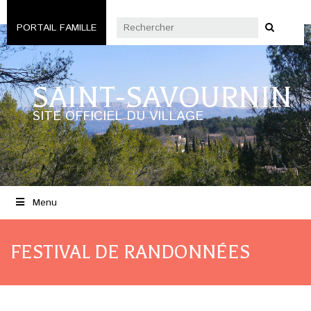
PORTAIL FAMILLE
SAINT-SAVOURNIN
SITE OFFICIEL DU VILLAGE
Menu
FESTIVAL DE RANDONNÉES