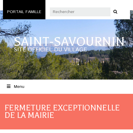
PORTAIL FAMILLE
SAINT-SAVOURNIN
SITE OFFICIEL DU VILLAGE
Menu
FERMETURE EXCEPTIONNELLE
DE LA MAIRIE