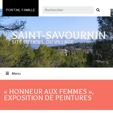
PORTAIL FAMILLE
SAINT-SAVOURNIN
SITE OFFICIEL DU VILLAGE
Menu
« HONNEUR AUX FEMMES »,
EXPOSITION DE PEINTURES