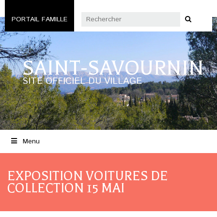
PORTAIL FAMILLE
SAINT-SAVOURNIN
SITE OFFICIEL DU VILLAGE
Menu
EXPOSITION VOITURES DE
COLLECTION 15 MAI