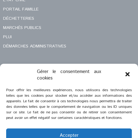
ÉTAT CIVIL
PORTAIL FAMILLE
DÉCHETTERIES
MARCHÉS PUBLICS
PLUI
DÉMARCHES ADMINISTRATIVES
Gérer le consentement aux
MENTIONS LÉGALES
cookies
CONTACT
Pour offrir les meilleures expériences, nous utilisons des technologies
telles que les cookies pour stocker et/ou accéder aux informations des
appareils. Le fait de consentir à ces technologies nous permettra de traiter
des données telles que le comportement de navigation ou les ID uniques
sur ce site. Le fait de ne pas consentir ou de retirer son consentement
peut avoir un effet négatif sur certaines caractéristiques et fonctions.
Accepter