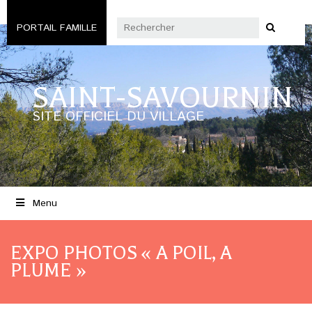
PORTAIL FAMILLE
SAINT-SAVOURNIN
SITE OFFICIEL DU VILLAGE
Menu
EXPO PHOTOS « A POIL, A
PLUME »