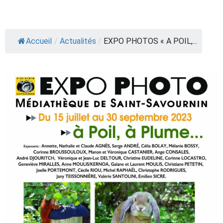
Accueil
/
Actualités
/
EXPO PHOTOS « A POIL,...