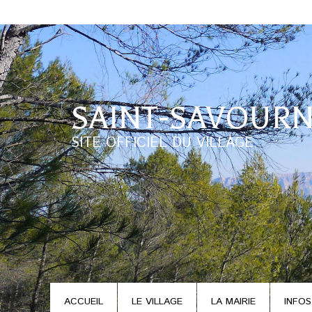
SAINT-SAVOURN
SITE OFFICIEL DU VILLAGE
ACCUEIL
LE VILLAGE
LA MAIRIE
INFOS