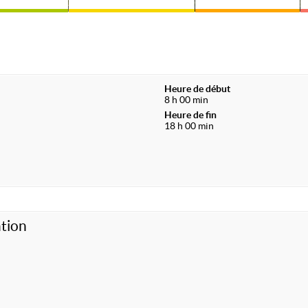
Heure de début
8 h 00 min
Heure de fin
18 h 00 min
tion