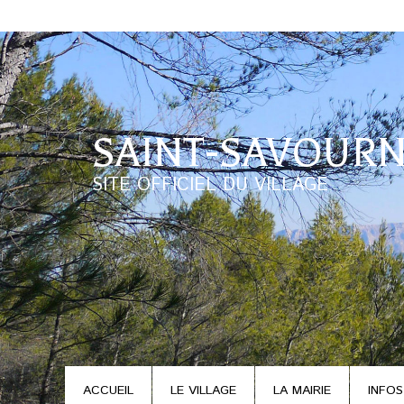
SAINT-SAVOURN
SITE OFFICIEL DU VILLAGE
ACCUEIL
LE VILLAGE
LA MAIRIE
INFOS