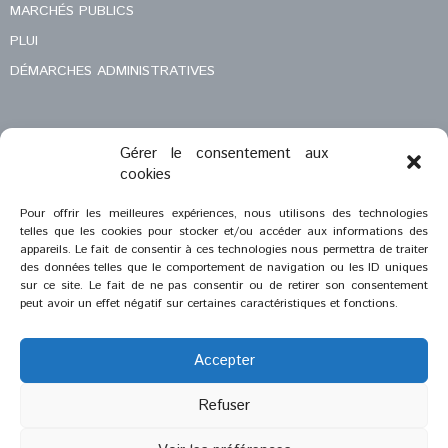
MARCHÉS PUBLICS
PLUI
DÉMARCHES ADMINISTRATIVES
Gérer le consentement aux
MENTIONS LÉGALES
cookies
CONTACT
Pour offrir les meilleures expériences, nous utilisons des technologies
telles que les cookies pour stocker et/ou accéder aux informations des
appareils. Le fait de consentir à ces technologies nous permettra de traiter
des données telles que le comportement de navigation ou les ID uniques
sur ce site. Le fait de ne pas consentir ou de retirer son consentement
peut avoir un effet négatif sur certaines caractéristiques et fonctions.
Accepter
Refuser
®
2023
Saint-Savournin