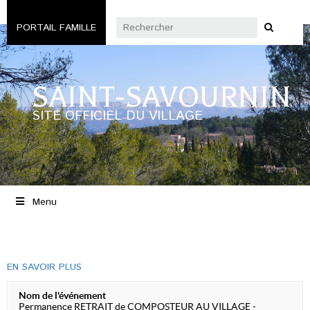
PORTAIL FAMILLE
SAINT-SAVOURNIN
SITE OFFICIEL DU VILLAGE
Menu
EN SAVOIR PLUS
Nom de l'événement
Permanence RETRAIT de COMPOSTEUR AU VILLAGE -