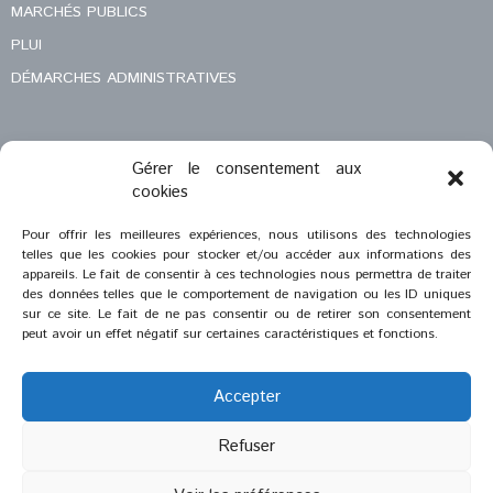
MARCHÉS PUBLICS
PLUI
DÉMARCHES ADMINISTRATIVES
Gérer le consentement aux
MENTIONS LÉGALES
cookies
CONTACT
Pour offrir les meilleures expériences, nous utilisons des technologies
telles que les cookies pour stocker et/ou accéder aux informations des
appareils. Le fait de consentir à ces technologies nous permettra de traiter
des données telles que le comportement de navigation ou les ID uniques
sur ce site. Le fait de ne pas consentir ou de retirer son consentement
peut avoir un effet négatif sur certaines caractéristiques et fonctions.
Accepter
Refuser
®
2023
Saint-Savournin