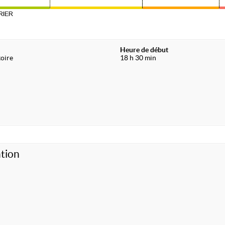
RIER
Heure de début
toire
18 h 30 min
tion