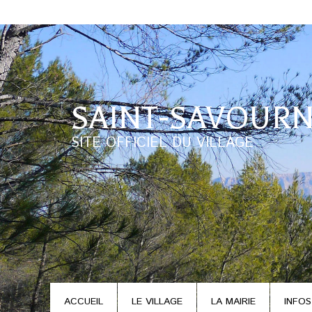
SAINT-SAVOURN
SITE OFFICIEL DU VILLAGE
ACCUEIL
LE VILLAGE
LA MAIRIE
INFOS