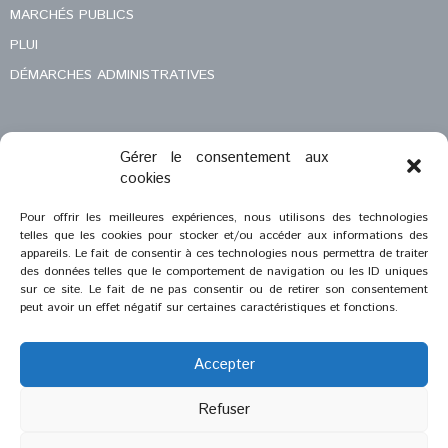
MARCHÉS PUBLICS
PLUI
DÉMARCHES ADMINISTRATIVES
Gérer le consentement aux
MENTIONS LÉGALES
cookies
CONTACT
Pour offrir les meilleures expériences, nous utilisons des technologies
telles que les cookies pour stocker et/ou accéder aux informations des
appareils. Le fait de consentir à ces technologies nous permettra de traiter
des données telles que le comportement de navigation ou les ID uniques
sur ce site. Le fait de ne pas consentir ou de retirer son consentement
peut avoir un effet négatif sur certaines caractéristiques et fonctions.
Accepter
Refuser
®