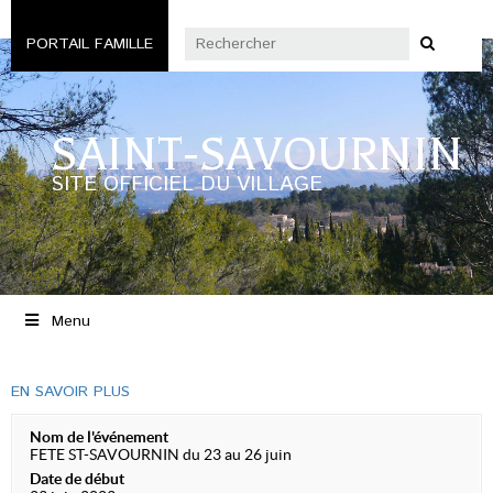
PORTAIL FAMILLE
SAINT-SAVOURNIN
SITE OFFICIEL DU VILLAGE
Menu
EN SAVOIR PLUS
Nom de l'événement
FETE ST-SAVOURNIN du 23 au 26 juin
Date de début