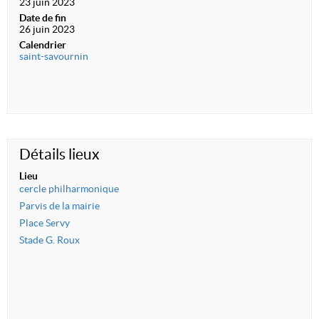
23 juin 2023
Date de fin
26 juin 2023
Calendrier
saint-savournin
Détails lieux
Lieu
cercle philharmonique
Parvis de la mairie
Place Servy
Stade G. Roux