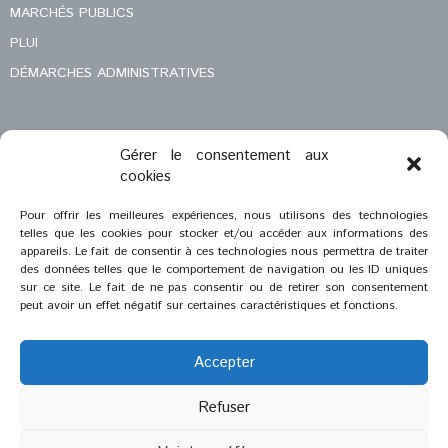
MARCHÉS PUBLICS
PLUI
DÉMARCHES ADMINISTRATIVES
Gérer le consentement aux
MENTIONS LÉGALES
cookies
CONTACT
Pour offrir les meilleures expériences, nous utilisons des technologies
telles que les cookies pour stocker et/ou accéder aux informations des
appareils. Le fait de consentir à ces technologies nous permettra de traiter
des données telles que le comportement de navigation ou les ID uniques
sur ce site. Le fait de ne pas consentir ou de retirer son consentement
peut avoir un effet négatif sur certaines caractéristiques et fonctions.
Accepter
Refuser
®
2023
Saint-Savournin