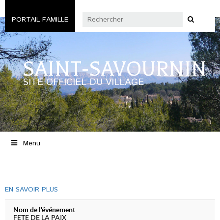
PORTAIL FAMILLE
SAINT-SAVOURNIN
SITE OFFICIEL DU VILLAGE
Menu
EN SAVOIR PLUS
Nom de l'événement
FETE DE LA PAIX