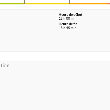
Heure de début
18 h 00 min
Heure de fin
18 h 45 min
tion