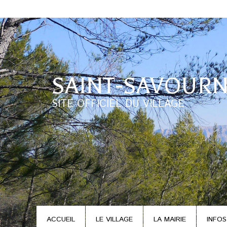
SAINT-SAVOURN
SITE OFFICIEL DU VILLAGE
ACCUEIL
LE VILLAGE
LA MAIRIE
INFOS