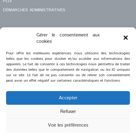
PLUI
DÉMARCHES ADMINISTRATIVES
Gérer le consentement aux
MENTIONS LÉGALES
cookies
CONTACT
Pour offrir les meilleures expériences, nous utilisons des technologies
telles que les cookies pour stocker et/ou accéder aux informations des
appareils. Le fait de consentir à ces technologies nous permettra de traiter
des données telles que le comportement de navigation ou les ID uniques
sur ce site. Le fait de ne pas consentir ou de retirer son consentement
peut avoir un effet négatif sur certaines caractéristiques et fonctions.
Accepter
Refuser
®
2023
Saint-Savournin
Voir les préférences
Création et réalisation :
Zeugma Web Agency