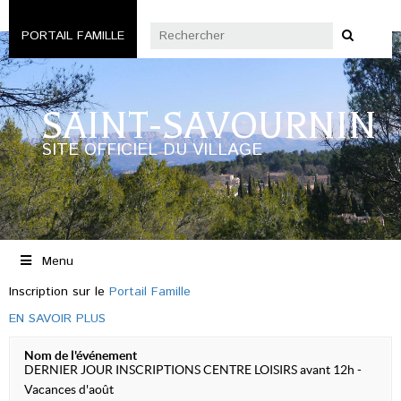
PORTAIL FAMILLE
SAINT-SAVOURNIN
SITE OFFICIEL DU VILLAGE
Menu
Inscription sur le
Portail Famille
EN SAVOIR PLUS
Nom de l'événement
DERNIER JOUR INSCRIPTIONS CENTRE LOISIRS avant 12h -
Vacances d'août