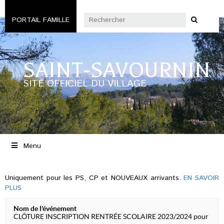
PORTAIL FAMILLE
SAINT-SAVOURNIN
SITE OFFICIEL DU VILLAGE
Menu
Uniquement pour les PS, CP et NOUVEAUX arrivants.
EN SAVOIR
PLUS
Nom de l'événement
CLÔTURE INSCRIPTION RENTRÉE SCOLAIRE 2023/2024 pour