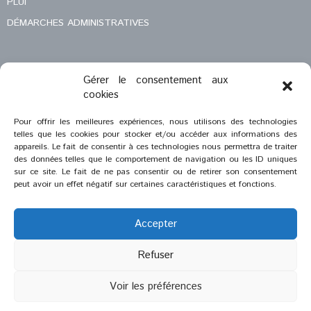
PLUI
DÉMARCHES ADMINISTRATIVES
Gérer le consentement aux
MENTIONS LÉGALES
cookies
CONTACT
Pour offrir les meilleures expériences, nous utilisons des technologies
telles que les cookies pour stocker et/ou accéder aux informations des
appareils. Le fait de consentir à ces technologies nous permettra de traiter
des données telles que le comportement de navigation ou les ID uniques
sur ce site. Le fait de ne pas consentir ou de retirer son consentement
peut avoir un effet négatif sur certaines caractéristiques et fonctions.
Accepter
Refuser
®
2023
Saint-Savournin
Voir les préférences
Création et réalisation :
Zeugma Web Agency