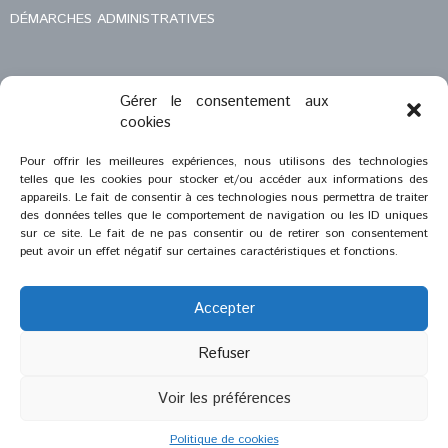
DÉMARCHES ADMINISTRATIVES
Gérer le consentement aux
MENTIONS LÉGALES
cookies
CONTACT
Pour offrir les meilleures expériences, nous utilisons des technologies
telles que les cookies pour stocker et/ou accéder aux informations des
appareils. Le fait de consentir à ces technologies nous permettra de traiter
des données telles que le comportement de navigation ou les ID uniques
sur ce site. Le fait de ne pas consentir ou de retirer son consentement
peut avoir un effet négatif sur certaines caractéristiques et fonctions.
Accepter
Refuser
®
2023
Saint-Savournin
Voir les préférences
Création et réalisation :
Zeugma Web Agency
Politique de cookies