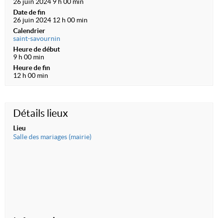
26 juin 2024 9 h 00 min
Date de fin
26 juin 2024 12 h 00 min
Calendrier
saint-savournin
Heure de début
9 h 00 min
Heure de fin
12 h 00 min
Détails lieux
Lieu
Salle des mariages (mairie)