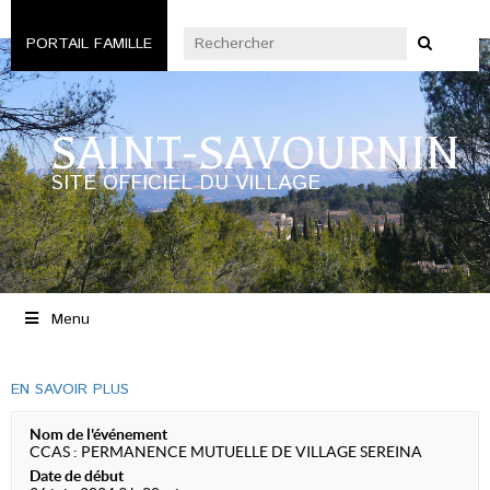
PORTAIL FAMILLE
SAINT-SAVOURNIN
SITE OFFICIEL DU VILLAGE
Menu
EN SAVOIR PLUS
Nom de l'événement
CCAS : PERMANENCE MUTUELLE DE VILLAGE SEREINA
Date de début