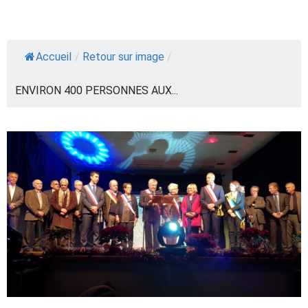
Accueil
/
Retour sur image
/
ENVIRON 400 PERSONNES AUX...