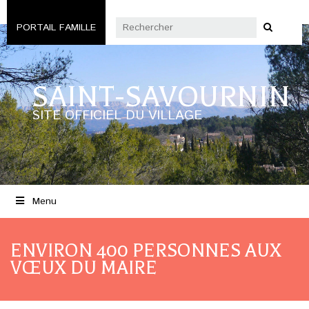
PORTAIL FAMILLE
SAINT-SAVOURNIN
SITE OFFICIEL DU VILLAGE
Menu
ENVIRON 400 PERSONNES AUX
VŒUX DU MAIRE