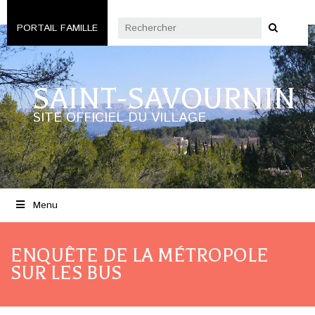
PORTAIL FAMILLE
SAINT-SAVOURNIN
SITE OFFICIEL DU VILLAGE
Menu
ENQUÊTE DE LA MÉTROPOLE
SUR LES BUS