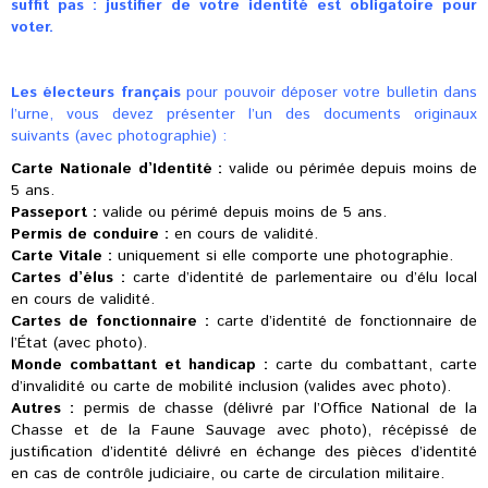
suffit pas : justifier de votre identité est obligatoire pour
voter.
Les électeurs français
pour pouvoir déposer votre bulletin dans
l’urne, vous devez présenter l’un des documents originaux
suivants (avec photographie) :
Carte Nationale d’Identité :
valide ou périmée depuis moins de
5 ans.
Passeport :
valide ou périmé depuis moins de 5 ans.
Permis de conduire :
en cours de validité.
Carte Vitale :
uniquement si elle comporte une photographie.
Cartes d’élus :
carte d’identité de parlementaire ou d’élu local
en cours de validité.
Cartes de fonctionnaire :
carte d’identité de fonctionnaire de
l’État (avec photo).
Monde combattant et handicap :
carte du combattant, carte
d’invalidité ou carte de mobilité inclusion (valides avec photo).
Autres :
permis de chasse (délivré par l’Office National de la
Chasse et de la Faune Sauvage avec photo), récépissé de
justification d’identité délivré en échange des pièces d’identité
en cas de contrôle judiciaire, ou carte de circulation militaire.