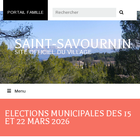
PORTAIL FAMILLE
SAINT-SAVOURNIN
SITE OFFICIEL DU VILLAGE
Menu
ELECTIONS MUNICIPALES DES 15
ET 22 MARS 2026