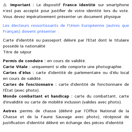
⚠️
Important :
Le dispositif
France Identité
sur smartphone
n’est pas accepté pour justifier de votre identité lors du vote.
Vous devez impérativement présenter un document physique
Les électeurs ressortissants de l’Union Européenne (autres que
Français) doivent présenter :
Carte d’identité ou passeport délivré par l’Etat dont le titulaire
possède la nationalité
Titre de séjour
Permis de conduire :
en cours de validité.
Carte Vitale :
uniquement si elle comporte une photographie.
Cartes d’élus :
carte d’identité de parlementaire ou d’élu local
en cours de validité.
Cartes de fonctionnaire :
carte d’identité de fonctionnaire de
l’État (avec photo).
Monde combattant et handicap :
carte du combattant, carte
d’invalidité ou carte de mobilité inclusion (valides avec photo).
Autres :
permis de chasse (délivré par l’Office National de la
Chasse et de la Faune Sauvage avec photo), récépissé de
justification d’identité délivré en échange des pièces d’identité