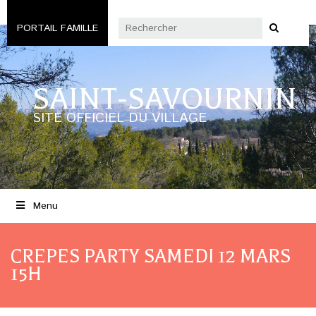
PORTAIL FAMILLE
SAINT-SAVOURNIN
SITE OFFICIEL DU VILLAGE
Menu
CREPES PARTY SAMEDI 12 MARS
15H