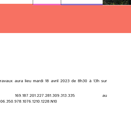
avaux aura lieu mardi 18 avril 2023 de 8h30 à 13h sur
187.201.227.281.309.313.335 au
06.350.978.1076.1210.1228.N10