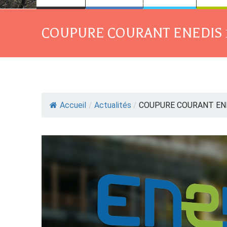
COUPURE COURANT ENEDIS 1
Accueil
/
Actualités
/
COUPURE COURANT ENED