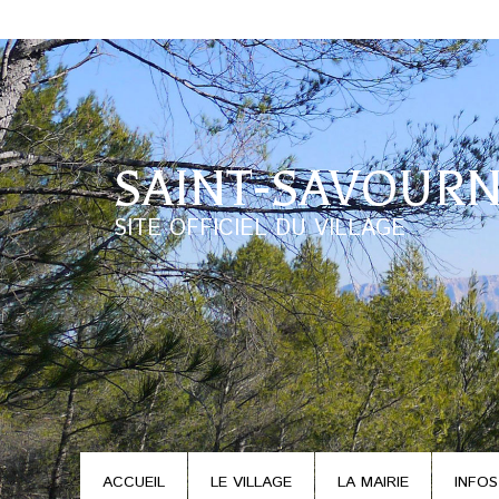
SAINT-SAVOURN
SITE OFFICIEL DU VILLAGE
ACCUEIL
LE VILLAGE
LA MAIRIE
INFOS