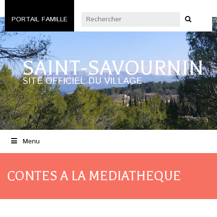
PORTAIL FAMILLE
SAINT-SAVOURNIN
SITE OFFICIEL DU VILLAGE
Menu
CONTES A LA MEDIATHEQUE