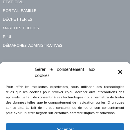
ÉTAT CIVIL
PORTAIL FAMILLE
DÉCHETTERIES
MARCHÉS PUBLICS
PLUI
DÉMARCHES ADMINISTRATIVES
Gérer le consentement aux
MENTIONS LÉGALES
cookies
CONTACT
Pour offrir les meilleures expériences, nous utilisons des technologies
telles que les cookies pour stocker et/ou accéder aux informations des
appareils. Le fait de consentir à ces technologies nous permettra de traiter
des données telles que le comportement de navigation ou les ID uniques
sur ce site. Le fait de ne pas consentir ou de retirer son consentement
peut avoir un effet négatif sur certaines caractéristiques et fonctions.
Accepter