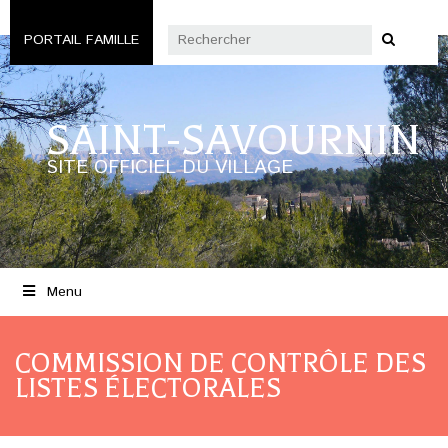
PORTAIL FAMILLE
SAINT-SAVOURNIN
SITE OFFICIEL DU VILLAGE
Menu
COMMISSION DE CONTRÔLE DES
LISTES ÉLECTORALES