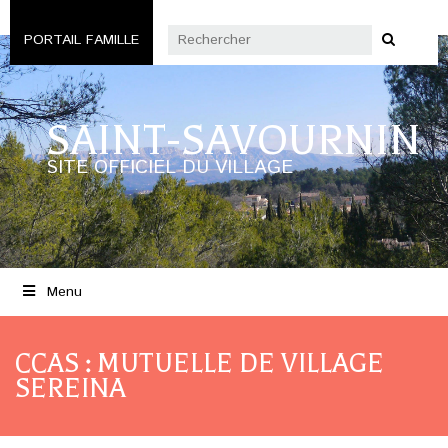
PORTAIL FAMILLE
SAINT-SAVOURNIN
SITE OFFICIEL DU VILLAGE
Menu
CCAS : MUTUELLE DE VILLAGE
SEREINA