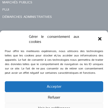
MARCHÉS PUBLICS
PLUI
DÉMARCHES ADMINISTRATIVES
Gérer le consentement aux
MENTIONS LÉGALES
cookies
CONTACT
Pour offrir les meilleures expériences, nous utilisons des technologies
telles que les cookies pour stocker et/ou accéder aux informations des
appareils. Le fait de consentir à ces technologies nous permettra de traiter
des données telles que le comportement de navigation ou les ID uniques
sur ce site. Le fait de ne pas consentir ou de retirer son consentement
peut avoir un effet négatif sur certaines caractéristiques et fonctions.
Accepter
Refuser
®
2023
Saint-Savournin