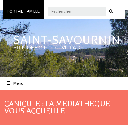
PORTAIL FAMILLE
SAINT-SAVOURNIN
SITE OFFICIEL DU VILLAGE
Menu
CANICULE : LA MEDIATHEQUE
VOUS ACCUEILLE