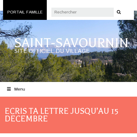
PORTAIL FAMILLE
SAINT-SAVOURNIN
SITE OFFICIEL DU VILLAGE
Menu
ECRIS TA LETTRE JUSQU’AU 15
DECEMBRE