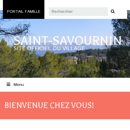
PORTAIL FAMILLE
SAINT-SAVOURNIN
SITE OFFICIEL DU VILLAGE
Menu
BIENVENUE CHEZ VOUS!