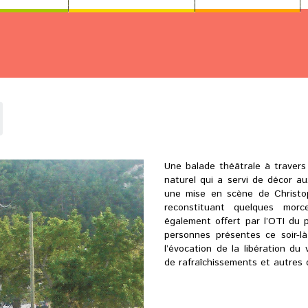
Une balade théâtrale à travers 
naturel qui a servi de décor 
une mise en scène de Christop
reconstituant quelques morce
également offert par l’OTI du 
personnes présentes ce soir-là
l’évocation de la libération d
de rafraîchissements et autres 