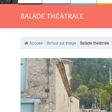
BALADE THÉÂTRALE
Accueil
/
Retour sur image
/
Balade théâtrale