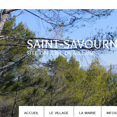
SAINT-SAVOURN
SITE OFFICIEL DU VILLAGE
ACCUEIL
LE VILLAGE
LA MAIRIE
INFOS