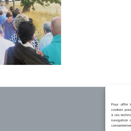
Pour offrir 
cookies pour
à ces techno
navigation o
consentement