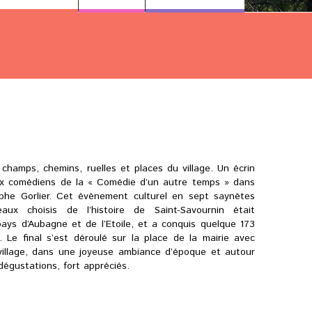
champs, chemins, ruelles et places du village. Un écrin
aux comédiens de la « Comédie d’un autre temps » dans
he Gorlier. Cet évènement culturel en sept saynètes
aux choisis de l’histoire de Saint-Savournin était
pays d’Aubagne et de l’Etoile, et a conquis quelque 173
. Le final s’est déroulé sur la place de la mairie avec
u village, dans une joyeuse ambiance d’époque et autour
dégustations, fort appréciés.