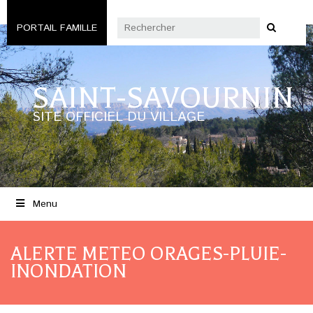
PORTAIL FAMILLE
SAINT-SAVOURNIN
SITE OFFICIEL DU VILLAGE
Menu
ALERTE METEO ORAGES-PLUIE-
INONDATION