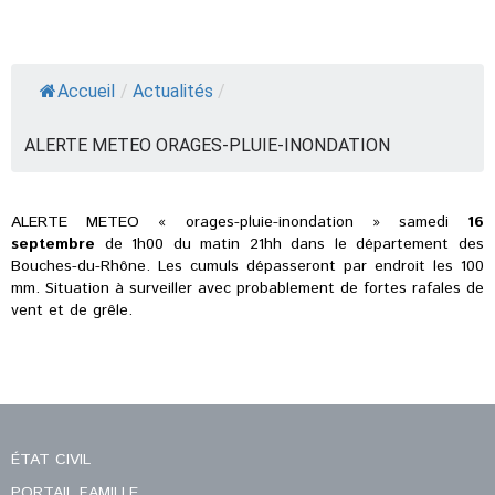
Accueil
/
Actualités
/
ALERTE METEO ORAGES-PLUIE-INONDATION
ALERTE METEO « orages-pluie-inondation » samedi
16
septembre
de 1h00 du matin 21hh dans le département des
Bouches-du-Rhône. Les cumuls dépasseront par endroit les 100
mm. Situation à surveiller avec probablement de fortes rafales de
vent et de grêle.
ÉTAT CIVIL
PORTAIL FAMILLE