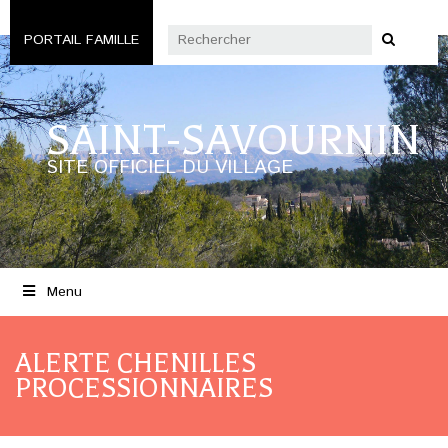
PORTAIL FAMILLE
SAINT-SAVOURNIN
SITE OFFICIEL DU VILLAGE
Menu
ALERTE CHENILLES
PROCESSIONNAIRES